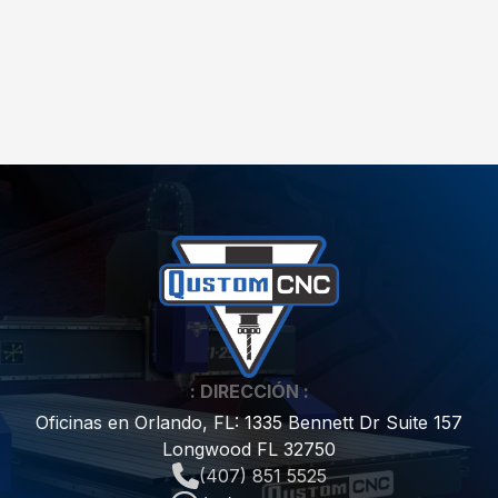
: DIRECCIÓN :
Oficinas en Orlando, FL: 1335 Bennett Dr Suite 157
Longwood FL 32750
(407) 851 5525