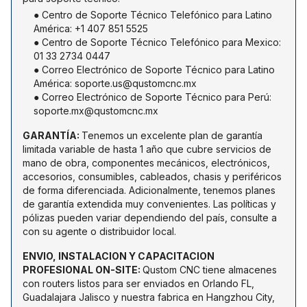
●
Centro de Soporte Técnico Telefónico para Latino
América: +1 407 851 5525
●
Centro de Soporte Técnico Telefónico para Mexico:
01 33 2734 0447
●
Correo Electrónico de Soporte Técnico para Latino
América: soporte.us@qustomcnc.mx
●
Correo Electrónico de Soporte Técnico para Perú:
soporte.mx@qustomcnc.mx
GARANTÍA
:
Tenemos un excelente plan de garantía
limitada variable de hasta 1 año que cubre servicios de
mano de obra, componentes mecánicos, electrónicos,
accesorios, consumibles, cableados, chasis y periféricos
de forma diferenciada. Adicionalmente, tenemos planes
de garantía extendida muy convenientes. Las políticas y
pólizas pueden variar dependiendo del país, consulte a
con su agente o distribuidor local.
ENVIO, INSTALACION Y CAPACITACION
PROFESIONAL ON-SITE
:
Qustom CNC tiene almacenes
con routers listos para ser enviados en Orlando FL,
Guadalajara Jalisco y nuestra fabrica en Hangzhou City,