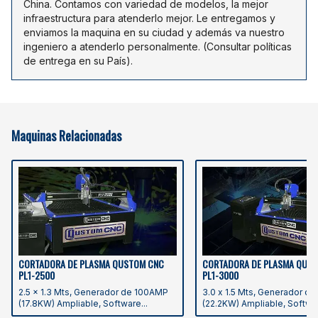
China. Contamos con variedad de modelos, la mejor
infraestructura para atenderlo mejor. Le entregamos y
enviamos la maquina en su ciudad y además va nuestro
ingeniero a atenderlo personalmente. (Consultar políticas
de entrega en su País).
Maquinas Relacionadas
CORTADORA DE PLASMA QUSTOM CNC
CORTADORA DE PLASMA QUS
PL1-2500
PL1-3000
2.5 x 1.3 Mts, Generador de 100AMP
3.0 x 1.5 Mts, Generador d
(17.8KW) Ampliable, Software...
(22.2KW) Ampliable, Softwar