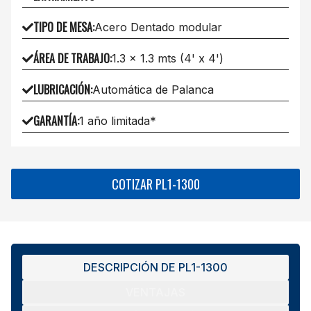
TIPO DE MESA
:
Acero Dentado modular
ÁREA DE TRABAJO
:
1.3 x 1.3 mts (4' x 4')
LUBRICACIÓN
:
Automática de Palanca
GARANTÍA
:
1 año limitada*
COTIZAR PL1-1300
DESCRIPCIÓN DE
PL1-1300
VENTAJAS