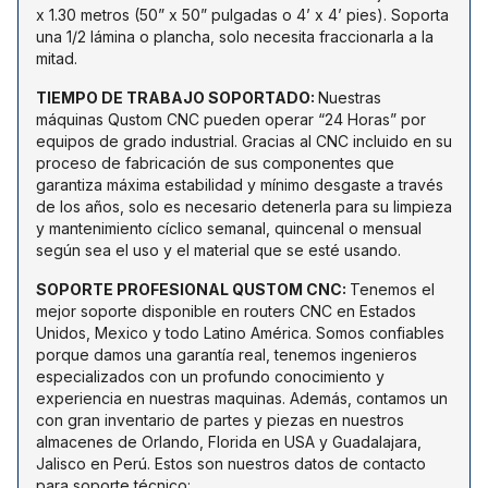
x 1.30 metros (50” x 50” pulgadas o 4’ x 4’ pies). Soporta
una 1/2 lámina o plancha, solo necesita fraccionarla a la
mitad.
TIEMPO DE TRABAJO SOPORTADO
:
Nuestras
máquinas Qustom CNC pueden operar “24 Horas” por
equipos de grado industrial. Gracias al CNC incluido en su
proceso de fabricación de sus componentes que
garantiza máxima estabilidad y mínimo desgaste a través
de los años, solo es necesario detenerla para su limpieza
y mantenimiento cíclico semanal, quincenal o mensual
según sea el uso y el material que se esté usando.
SOPORTE PROFESIONAL QUSTOM CNC
:
Tenemos el
mejor soporte disponible en routers CNC en Estados
Unidos, Mexico y todo Latino América. Somos confiables
porque damos una garantía real, tenemos ingenieros
especializados con un profundo conocimiento y
experiencia en nuestras maquinas. Además, contamos un
con gran inventario de partes y piezas en nuestros
almacenes de Orlando, Florida en USA y Guadalajara,
Jalisco en Perú. Estos son nuestros datos de contacto
para soporte técnico: