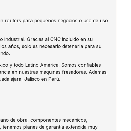
 en routers para pequeños negocios o uso de uso
ndustrial. Gracias al CNC incluido en su
los años, solo es necesario detenerla para su
ando.
ico y todo Latino América. Somos confiables
encia en nuestras maquinas fresadoras. Además,
adalajara, Jalisco en Perú.
e mano de obra, componentes mecánicos,
te, tenemos planes de garantía extendida muy