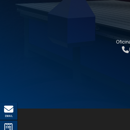
Oficin
EMAIL