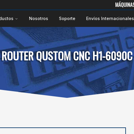
MÁQUINAS ROUTER CNC, CORTADORAS, G
ductos
Nosotros
Soporte
Envíos Internacionales
ROUTER QUSTOM CNC H1-6090C