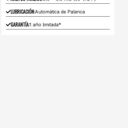
LUBRICACIÓN
:
Automática de Palanca
GARANTÍA
:
1 año limitada*