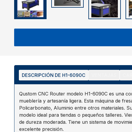
DESCRIPCIÓN DE
H1-6090C
VENTAJAS
CAR
Qustom CNC Router modelo H1-6090C es una cort
mueblería y artesanía ligera. Esta máquina de fres
Policarbonato, Aluminio entre otros materiales. 
modelo ideal para tiendas o pequeños talleres. Vi
de dureza moderada. Tiene un sistema de movimien
excelente precisión.