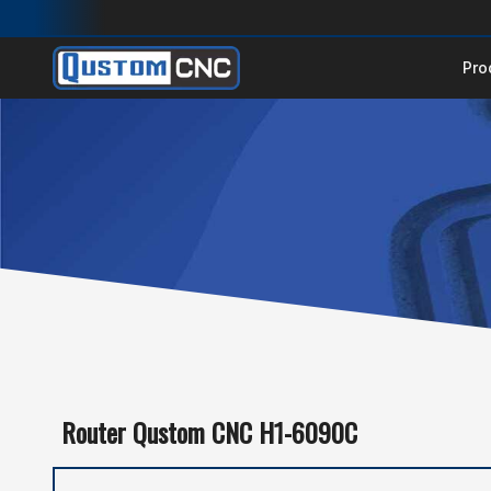
Pro
Router Qustom CNC H1-6090C