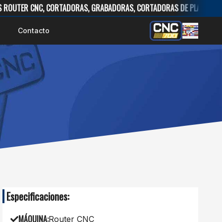
RABADORAS, CORTADORAS DE PLASMA Y LÁSER...
Contacto
Especificaciones:
MÁQUINA
:
Router CNC