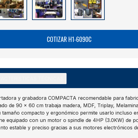
COTIZAR H1-6090C
ACTERÍSTICAS TÉCNICAS
adora y grabadora COMPACTA recomendable para fabricar
ado de 90 x 60 cm trabaja madera, MDF, Triplay, Melamina, 
Su tamaño compacto y ergonómico permite usarlo incluso en
ene equipado con un motor o spindle de 4HP (3.0KW) de pot
to estable y preciso gracias a sus motores electrónicos d