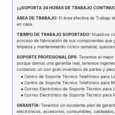
¡¡¡SOPORTA 24 HORAS DE TRABAJO CONTINUO!!
ÁREA DE TRABAJO
:
El área efectiva de Trabajo 
en casa.
TIEMPO DE TRABAJO SOPORTADO
:
Nuestros ro
proceso de fabricación de sus componentes que ga
limpieza y mantenimiento cíclico semanal, quincen
SOPORTE PROFESIONAL DPS
:
Tenemos el mejor 
porque damos una garantía real, tenemos ingenie
contamos un con gran inventario de partes y piez
●
Centro de Soporte Técnico Telefónico para L
●
Centro de Soporte Técnico Telefónico para M
●
Correo Electrónico de Soporte Técnico para
●
Correo Electrónico de Soporte Técnico para
GARANTÍA
:
Tenemos un excelente plan de garantí
electrónicos, accesorios, consumibles, cableados,