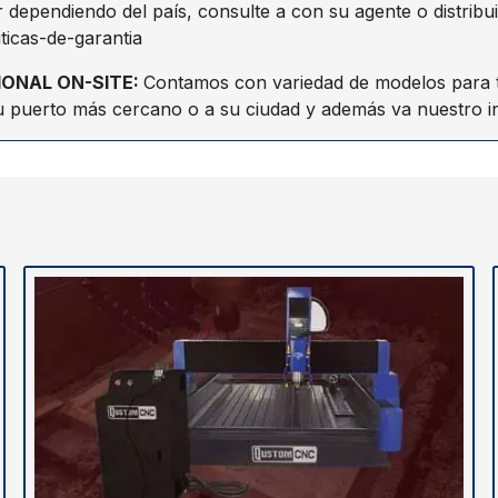
r dependiendo del país, consulte a con su agente o distribui
ticas-de-garantia
IONAL ON-SITE
:
Contamos con variedad de modelos para to
u puerto más cercano o a su ciudad y además va nuestro i